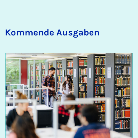
Kom­mende Aus­gaben