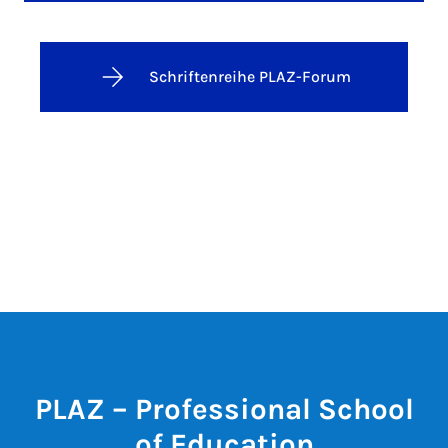
Schriftenreihe PLAZ-Forum
PLAZ – Professional School
of Education