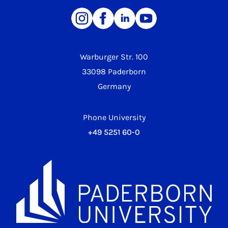
Warburger Str. 100
33098 Paderborn
Germany
Phone University
+49 5251 60-0