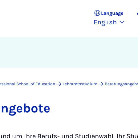
Language
English
essional School of Education
Lehramtsstudium
Beratungsangeb
sange­bote
rund um Ihre Berufs- und Studienwahl, Ihr St