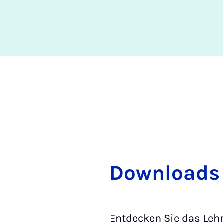
Down­loads
Entdecken Sie das Leh