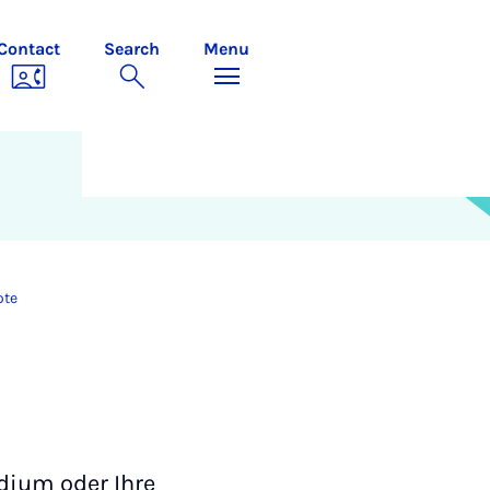
Contact
Search
Menu
ote
udium oder Ihre