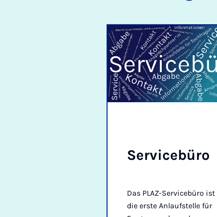
Ser­vice­büro
Das PLAZ-Servicebüro ist
die erste Anlaufstelle für