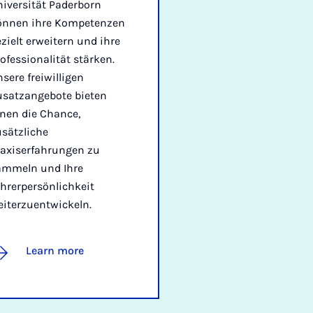
iversität Paderborn
önnen ihre Kompetenzen
zielt erweitern und ihre
ofessionalität stärken.
sere freiwilligen
usatzangebote bieten
nen die Chance,
sätzliche
raxiserfahrungen zu
ammeln und Ihre
hrerpersönlichkeit
eiterzuentwickeln.
Learn more