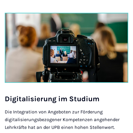
Di­git­al­is­ier­ung im Stu­di­um
Die Integration von Angeboten zur Förderung
digitalisierungsbezogener Kompetenzen angehender
Lehrkräfte hat an der UPB einen hohen Stellenwert.