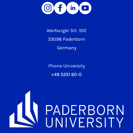
Warburger Str. 100
33098 Paderborn
Germany
Phone University
+49 5251 60-0