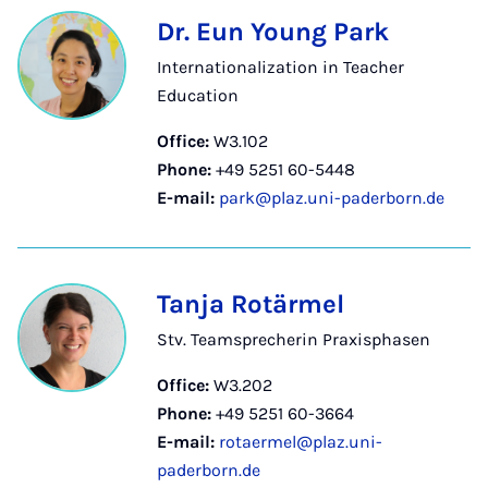
Dr. Eun Young Park
Internationalization in Teacher
Education
Office:
W3.102
Phone:
+49 5251 60-5448
E-mail:
park@plaz.uni-paderborn.de
Tanja Rotärmel
Stv. Teamsprecherin Praxisphasen
Office:
W3.202
Phone:
+49 5251 60-3664
E-mail:
rotaermel@plaz.uni-
paderborn.de