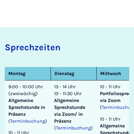
Sprechzeiten
Montag
Dienstag
Mittwoch
9:00 - 10:00 Uhr
13 - 14 Uhr
10 - 11 Uhr
(zweiwöchig)
10 - 11:30 Uhr
Portfoliosprec
Allgemeine
Allgemeine
via Zoom
Sprechstunde in
Sprechstunde
(
Terminbuchun
Präsenz
via Zoom/ in
10 - 11 Uhr
(
Terminbuchung
)
Präsenz
Allgemeine
(
Terminbuchung
)
10 - 11 Uhr
Sprechstunde 