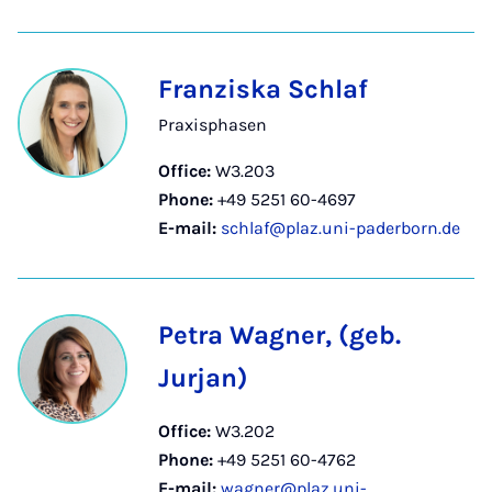
Franziska Schlaf
Praxisphasen
Office:
W3.203
Phone:
+49 5251 60-4697
E-mail:
schlaf@plaz.uni-paderborn.de
Petra Wagner, (geb.
Jurjan)
Office:
W3.202
Phone:
+49 5251 60-4762
E-mail:
wagner@plaz.uni-