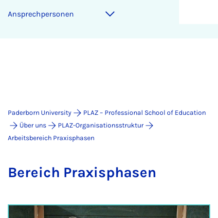
An­s­prech­per­son­en
Paderborn University
PLAZ – Professional School of Education
Über uns
PLAZ-Organisationsstruktur
Arbeitsbereich Praxisphasen
Bereich Prax­i­s­phasen