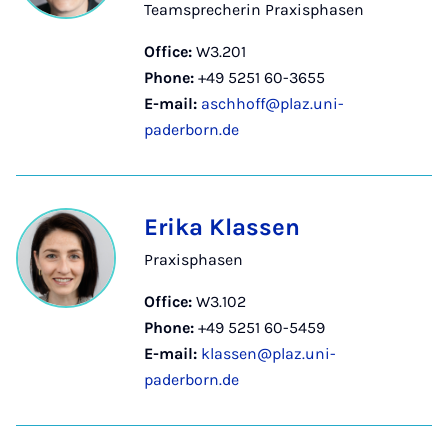
Teamsprecherin Praxisphasen
Office:
W3.201
Phone:
+49 5251 60-3655
E-mail:
aschhoff@plaz.uni-
paderborn.de
Erika Klassen
Praxisphasen
Office:
W3.102
Phone:
+49 5251 60-5459
E-mail:
klassen@plaz.uni-
paderborn.de