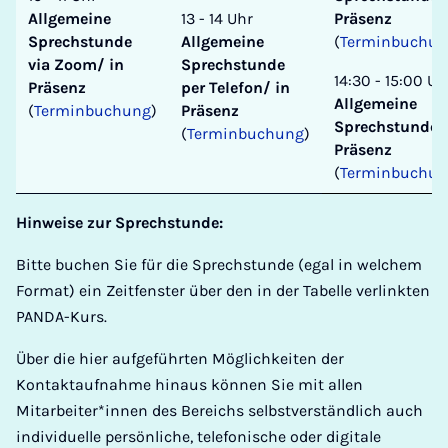
Allgemeine
13 - 14 Uhr
Präsenz
Sprechstunde
Allgemeine
(
Terminbuchun
via Zoom/ in
Sprechstunde
14:30 - 15:00 Uh
Präsenz
per Telefon/ in
Allgemeine
(
Terminbuchung
)
Präsenz
Sprechstunde 
(
Terminbuchung
)
Präsenz
(
Terminbuchun
Hinweise zur Sprechstunde:
Bitte buchen Sie für die Sprechstunde (egal in welchem
Format) ein Zeitfenster über den in der Tabelle verlinkten
PANDA-Kurs.
Über die hier aufgeführten Möglichkeiten der
Kontaktaufnahme hinaus können Sie mit allen
Mitarbeiter*innen des Bereichs selbstverständlich auch
individuelle persönliche, telefonische oder digitale