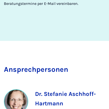
Beratungstermine per E-Mail vereinbaren.
An­s­prech­per­son­en
Dr. Stefanie Aschhoff-
Hartmann