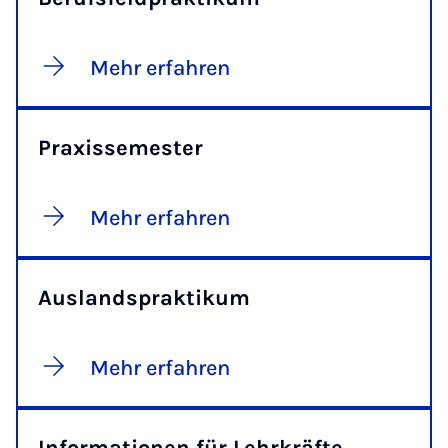
Mehr erfahren
Praxissemester
Mehr erfahren
Auslandspraktikum
Mehr erfahren
Informationen für Lehrkräfte