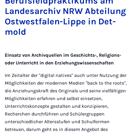
Be­rufs­feld­prak­ti­kums am
Lan­des­a­r­chiv NRW Ab­tei­lung
Ost­west­fa­len-Lip­pe in Det­
mold
Einsatz von Archivquellen im Geschichts-, Religions-
oder Unterricht in den Erziehungswissenschaften
Im Zeitalter der "digital natives" auch unter Nutzung der
Möglichkeiten der modernen Medien "back to the roots",
die Anziehungskraft des Originals und seine vielfältigen
Möglichkeiten erfahren und selbst einsetzen,
Unterrichtskonzepte gestalten und konzipieren,
Recherchen durchführen und Schülergruppen
unterschiedlicher Altersstufen und Schulformen
betreuen, darum geht es in diesem Angebot des