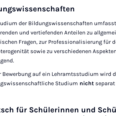
ungswissenschaften
tudium der Bildungswissenschaften umfasst
renden und vertiefenden Anteilen zu allgeme
ischen Fragen, zur Professionalisierung für
terogenität sowie zu verschiedenen Aspekten
ugend.
r Bewerbung auf ein Lehramtsstudium wird 
ngswissenschaftliche Studium
nicht
separat
sch für Schülerinnen und Schü