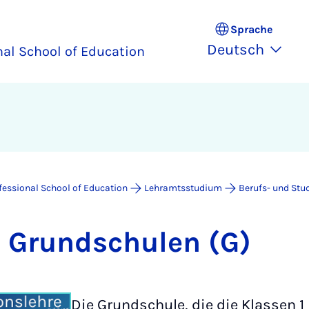
Sprache
Deutsch
nal School of Education
fessional School of Education
Lehramtsstudium
Berufs- und Stu
 Grund­schu­len (G)
Die Grundschule, die die Klassen 1 