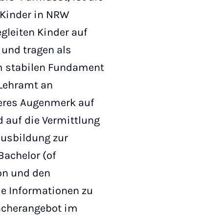
 Kinder in NRW
gleiten Kinder auf
und tragen als
m stabilen Fundament
 Lehramt an
eres Augenmerk auf
 auf die Vermittlung
Ausbildung zur
Bachelor (of
on und den
ie Informationen zu
ächerangebot im