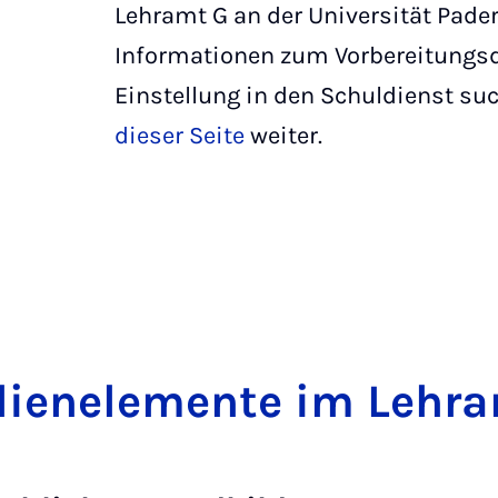
Lehramt G an der Universität Pade
Informationen zum Vorbereitungsd
Einstellung in den Schuldienst suc
dieser Seite
weiter.
dienele­men­te im Lehr­