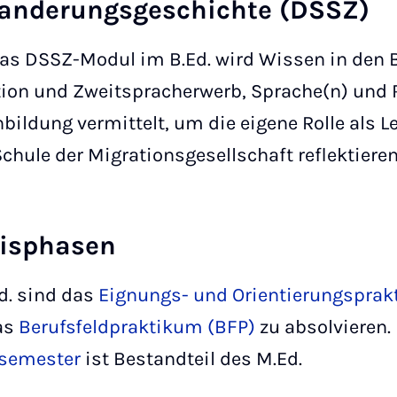
anderungsgeschichte (DSSZ)
as DSSZ-Modul im B.Ed. wird Wissen in den 
ion und Zweitspracherwerb, Sprache(n) und 
bildung vermittelt, um die eigene Rolle als Le
Schule der Migrationsgesellschaft reflektiere
xisphasen
d. sind das
Eignungs- und Orientierungsprak
as
Berufsfeldpraktikum (BFP)
zu absolvieren.
ssemester
ist Bestandteil des M.Ed.