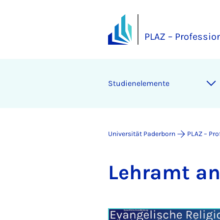
PLAZ – Professio
Studienelemente
Universität Paderborn
PLAZ – Pro
Lehr­amt an