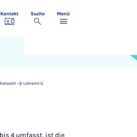
Kontakt
Suche
Menü
dienwahl
Lehramt G
bis 4 umfasst, ist die