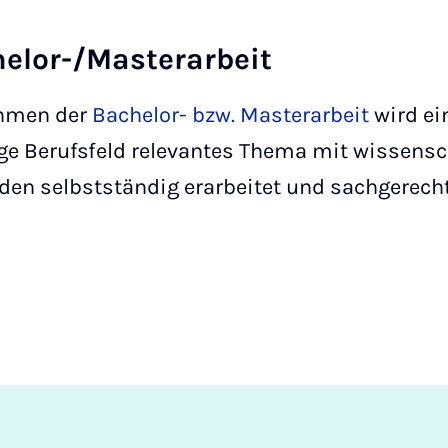
elor-/Masterarbeit
hmen der
Bachelor- bzw. Masterarbeit
wird ei
ge Berufsfeld relevantes Thema mit wissensc
en selbstständig erarbeitet und sachgerecht 