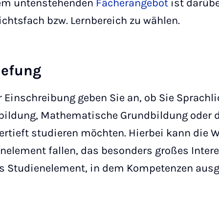
em untenstehenden
Fächerangebot
ist darüb
ichtsfach bzw. Lernbereich zu wählen.
iefung
r Einschreibung geben Sie an, ob Sie Sprachl
bildung, Mathematische Grundbildung oder d
ertieft studieren möchten. Hierbei kann die 
nelement fallen, das besonders großes Inter
as Studienelement, in dem Kompetenzen aus