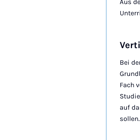
Aus d
Unterr
Vert
Bei de
Grund
Fach v
Studie
auf d
sollen.