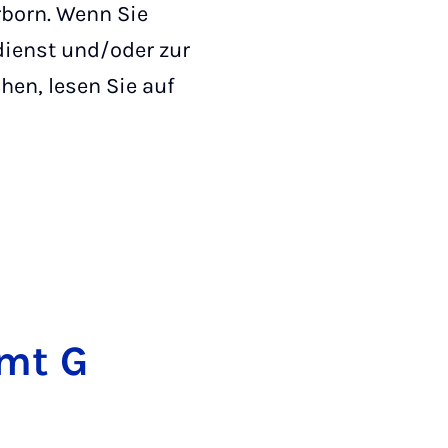
rborn. Wenn Sie
ienst und/oder zur
hen, lesen Sie auf
amt G