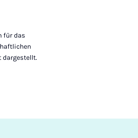
n für das
haftlichen
dargestellt.