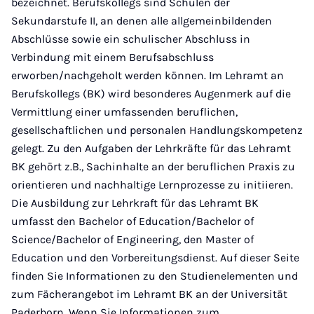
bezeichnet. Berufskollegs sind Schulen der
Sekundarstufe II, an denen alle allgemeinbildenden
Abschlüsse sowie ein schulischer Abschluss in
Verbindung mit einem Berufsabschluss
erworben/nachgeholt werden können. Im Lehramt an
Berufskollegs (BK) wird besonderes Augenmerk auf die
Vermittlung einer umfassenden beruflichen,
gesellschaftlichen und personalen Handlungskompetenz
gelegt. Zu den Aufgaben der Lehrkräfte für das Lehramt
BK gehört z.B., Sachinhalte an der beruflichen Praxis zu
orientieren und nachhaltige Lernprozesse zu initiieren.
Die Ausbildung zur Lehrkraft für das Lehramt BK
umfasst den Bachelor of Education/Bachelor of
Science/Bachelor of Engineering, den Master of
Education und den Vorbereitungsdienst. Auf dieser Seite
finden Sie Informationen zu den Studienelementen und
zum Fächerangebot im Lehramt BK an der Universität
Paderborn. Wenn Sie Informationen zum