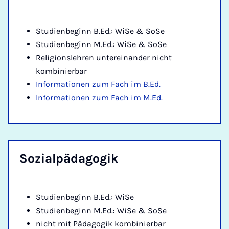
Studienbeginn B.Ed.: WiSe & SoSe
Studienbeginn M.Ed.: WiSe & SoSe
Religionslehren untereinander nicht
kombinierbar
Informationen zum Fach im B.Ed.
Informationen zum Fach im M.Ed.
So­zi­al­päd­ago­gik
Studienbeginn B.Ed.: WiSe
Studienbeginn M.Ed.: WiSe & SoSe
nicht mit Pädagogik kombinierbar