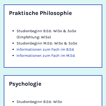
Prak­ti­sche Phi­lo­so­phie
Studienbeginn B.Ed.: WiSe & SoSe
(Empfehlung: WiSe)
Studienbeginn M.Ed.: WiSe & SoSe
Informationen zum Fach im B.Ed.
Informationen zum Fach im M.Ed.
Psy­cho­lo­gie
Studienbeginn B.Ed.: WiSe