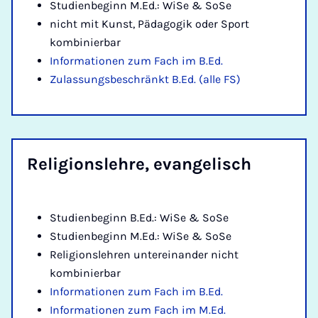
Studienbeginn M.Ed.: WiSe & SoSe
nicht mit Kunst, Pädagogik oder Sport
kombinierbar
Informationen zum Fach im B.Ed.
Zulassungsbeschränkt B.Ed. (alle FS)
Re­li­gi­ons­leh­re, evan­ge­lisch
Studienbeginn B.Ed.: WiSe & SoSe
Studienbeginn M.Ed.: WiSe & SoSe
Religionslehren untereinander nicht
kombinierbar
Informationen zum Fach im B.Ed.
Informationen zum Fach im M.Ed.