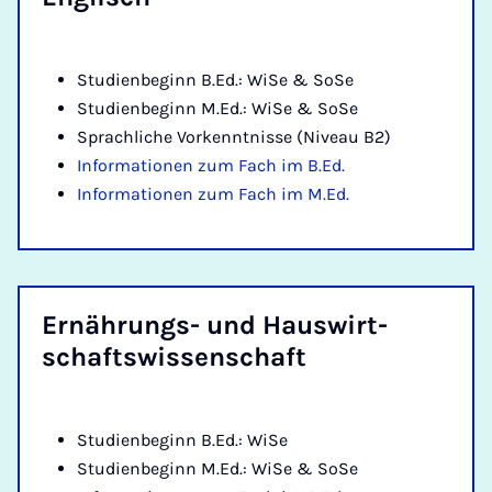
Studienbeginn B.Ed.: WiSe & SoSe
Studienbeginn M.Ed.: WiSe & SoSe
Sprachliche Vorkenntnisse (Niveau B2)
Informationen zum Fach im B.Ed.
Informationen zum Fach im M.Ed.
Er­näh­rungs- und Haus­wirt­
schafts­wis­sen­schaft
Studienbeginn B.Ed.: WiSe
Studienbeginn M.Ed.: WiSe & SoSe