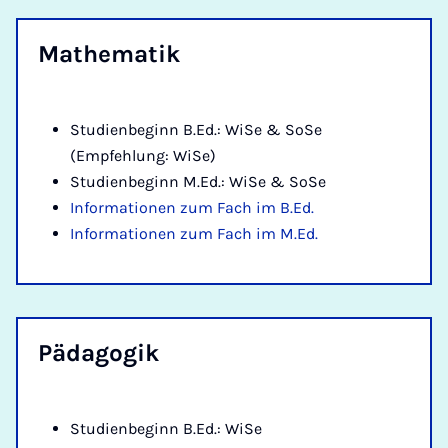
Ma­the­ma­tik
Studienbeginn B.Ed.: WiSe & SoSe
(Empfehlung: WiSe)
Studienbeginn M.Ed.: WiSe & SoSe
Informationen zum Fach im B.Ed.
Informationen zum Fach im M.Ed.
Päd­ago­gik
Studienbeginn B.Ed.: WiSe