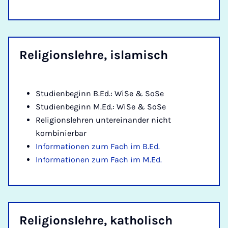
Re­li­gi­ons­leh­re, is­la­misch
Studienbeginn B.Ed.: WiSe & SoSe
Studienbeginn M.Ed.: WiSe & SoSe
Religionslehren untereinander nicht
kombinierbar
Informationen zum Fach im B.Ed.
Informationen zum Fach im M.Ed.
Re­li­gi­ons­leh­re, ka­tho­lisch