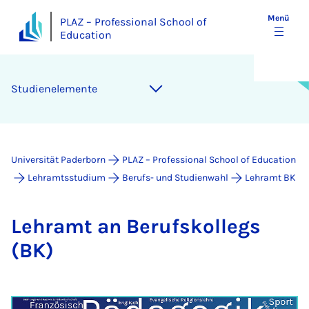
Menü
PLAZ – Professional School of
Education
Studienelemente
Universität Paderborn
PLAZ – Professional School of Education
Lehramtsstudium
Berufs- und Studienwahl
Lehramt BK
Lehr­amt an Be­rufs­kol­legs
(BK)