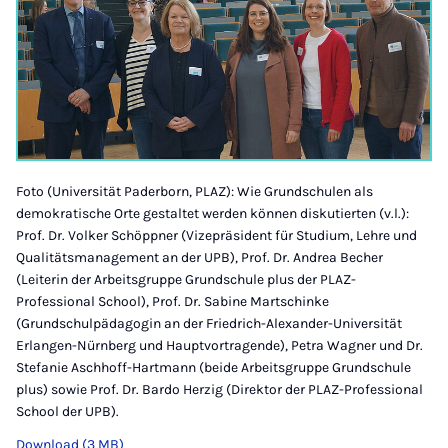
Foto (Universität Paderborn, PLAZ): Wie Grundschulen als
demokratische Orte gestaltet werden können diskutierten (v.l.):
Prof. Dr. Volker Schöppner (Vizepräsident für Studium, Lehre und
Qualitätsmanagement an der UPB), Prof. Dr. Andrea Becher
(Leiterin der Arbeitsgruppe Grundschule plus der PLAZ-
Professional School), Prof. Dr. Sabine Martschinke
(Grundschulpädagogin an der Friedrich-Alexander-Universität
Erlangen-Nürnberg und Hauptvortragende), Petra Wagner und Dr.
Stefanie Aschhoff-Hartmann (beide Arbeitsgruppe Grundschule
plus) sowie Prof. Dr. Bardo Herzig (Direktor der PLAZ-Professional
School der UPB).
Download (3 MB)