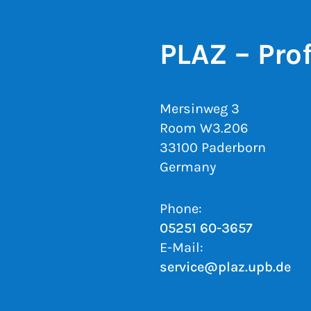
PLAZ – Pro
Mersinweg 3
Room W3.206
33100 Paderborn
Germany
Phone:
05251 60-3657
E-Mail:
service@plaz.upb.de