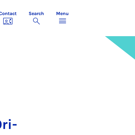
Contact
Search
Menu
ri­