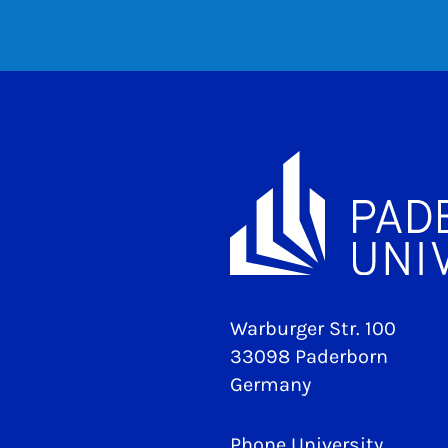
Warburger Str. 100
33098 Paderborn
Germany
Phone University