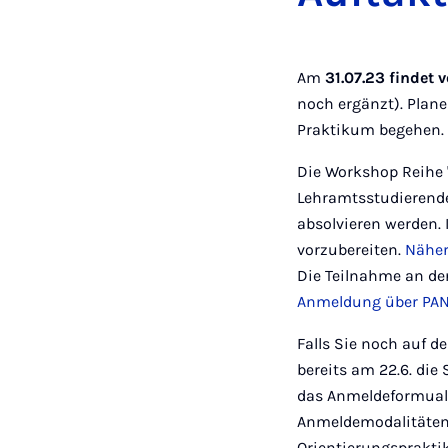
Am
31.07.23 findet 
noch ergänzt). Plane
Praktikum begehen.
Die Workshop Reihe "
Lehramtsstudierende
absolvieren werden. 
vorzubereiten.
Näher
Die Teilnahme an der
Anmeldung über PA
Falls Sie noch auf 
bereits am 22.6. die
das Anmeldeformualr
Anmeldemodalitäten 
Orientierungsprakt