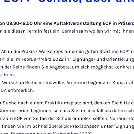
von 09.30-12.00 Uhr eine Auftaktveranstaltung EOP in Präsen
n sie diesen Termin fest ein. Gemeinsam wollen wir mit Ihnen
Ab in die Praxis - Workshops für einen guten Start ins EOP" ri
n, die im Februar/März 2022 ihr Eignungs- und Orientierun
In der Reihe finden Sie Angebote, um sich möglichst konkret a
e Infos
 Workshop Reihe ist freiwillig. Aufgrund begrenzter Kapazität
NDA
erforderlich.
der Suche nach einem Praktikumsplatz sind, denken Sie bitte 
 Sommerferien beginnen, so dass Sie im Idealfall bis dahin s
 zum EOP von Seiten der Schule einholen sollten. Nähere Inf
finden Sie im Schnellüberblick Praxisphasen unter "Eignun
ikum: Durchgang August/September 2023".