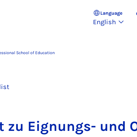
Language
English
essional School of Education
list
t zu Eignungs- und O