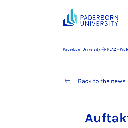
Paderborn University
PLAZ – Prof
Back to the news 
Auftak