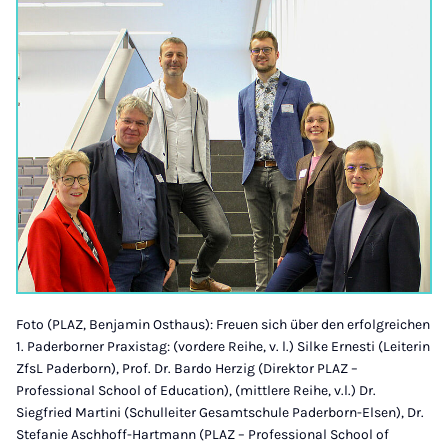
Foto (PLAZ, Benjamin Osthaus): Freuen sich über den erfolgreichen
1. Paderborner Praxistag: (vordere Reihe, v. l.) Silke Ernesti (Leiterin
ZfsL Paderborn), Prof. Dr. Bardo Herzig (Direktor PLAZ –
Professional School of Education), (mittlere Reihe, v.l.) Dr.
Siegfried Martini (Schulleiter Gesamtschule Paderborn-Elsen), Dr.
Stefanie Aschhoff-Hartmann (PLAZ – Professional School of