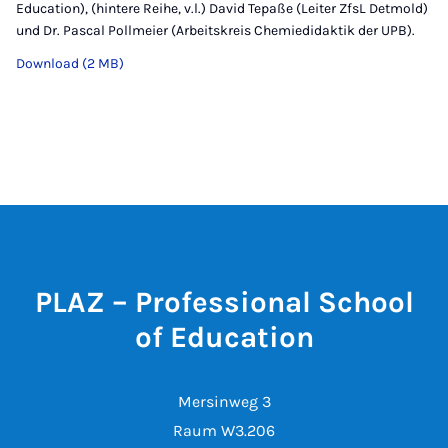
Education), (hintere Reihe, v.l.) David Tepaße (Leiter ZfsL Detmold)
und Dr. Pascal Pollmeier (Arbeitskreis Chemiedidaktik der UPB).
Download (2 MB)
PLAZ – Professional School
of Education
Mersinweg 3
Raum W3.206