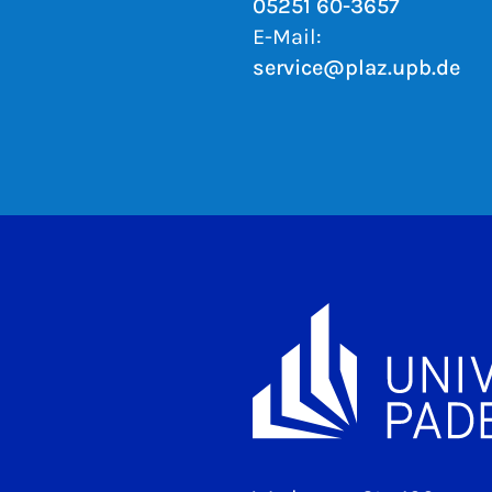
05251 60-3657
E-Mail:
service@plaz.upb.de