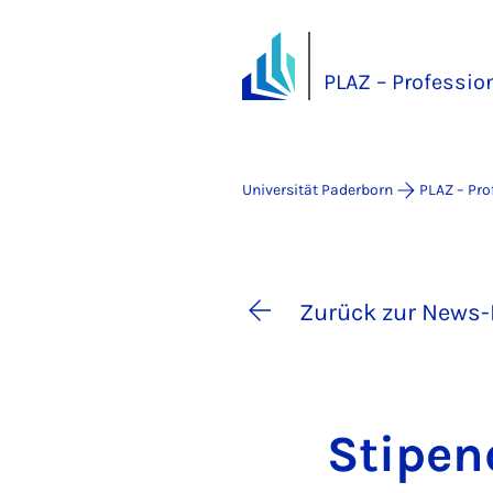
PLAZ – Professio
Universität Paderborn
PLAZ – Pro
Zurück zur News-
Sti­pen