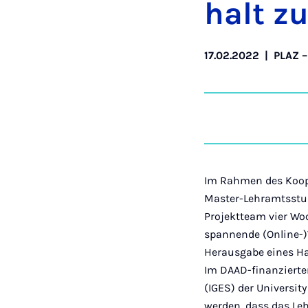
halt zu
17.02.2022
|
PLAZ –
Im Rahmen des Koope
Master-Lehramtsstu
Projektteam vier Wo
spannende (Online-)
Herausgabe eines Ha
Im DAAD-finanzierte
(IGES) der Universit
werden, dass das Le