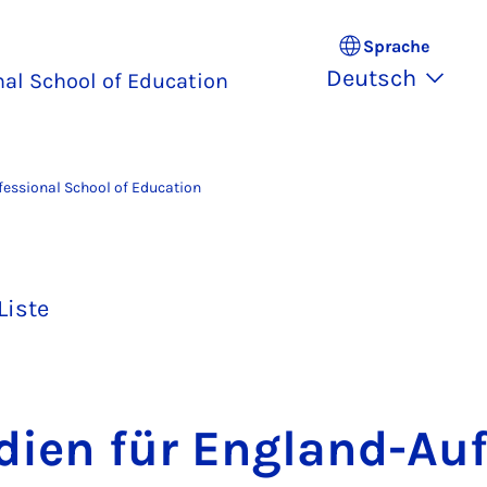
Sprache
Deutsch
nal School of Education
fessional School of Education
Liste
­di­en für Eng­land-Auf