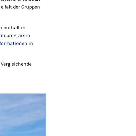
elfalt der Gruppen
fenthalt in
itätsprogramm
nformationen in
d Vergleichende