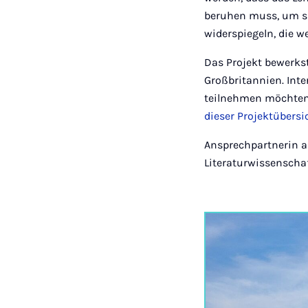
beruhen muss, um si
widerspiegeln, die w
Das Projekt bewerks
Großbritannien. Int
teilnehmen möchten 
dieser Projektübersi
Ansprechpartnerin a
Literaturwissenschaf