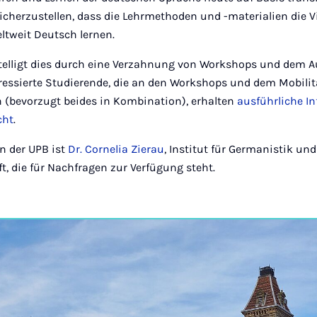
cherzustellen, dass die Lehrmethoden und -materialien die Vi
eltweit Deutsch lernen.
telligt dies durch eine Verzahnung von Workshops und dem Au
eressierte Studierende, die an den Workshops und dem Mobil
(bevorzugt beides in Kombination), erhalten
ausführliche I
cht
.
n der UPB ist
Dr. Cornelia Zierau
, Institut für Germanistik un
t, die für Nachfragen zur Verfügung steht.