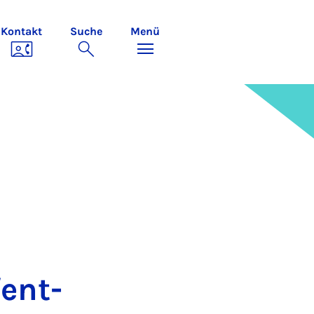
Kontakt
Suche
Menü
­ent­