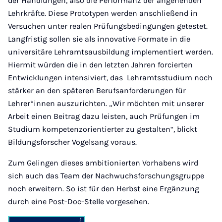
der Handlungen, also die Performanz der angehenden
Lehrkräfte. Diese Prototypen werden anschließend in
Versuchen unter realen Prüfungsbedingungen getestet.
Langfristig sollen sie als innovative Formate in die
universitäre Lehramtsausbildung implementiert werden.
Hiermit würden die in den letzten Jahren forcierten
Entwicklungen intensiviert, das Lehramtsstudium noch
stärker an den späteren Berufsanforderungen für
Lehrer*innen auszurichten. „Wir möchten mit unserer
Arbeit einen Beitrag dazu leisten, auch Prüfungen im
Studium kompetenzorientierter zu gestalten“, blickt
Bildungsforscher Vogelsang voraus.
Zum Gelingen dieses ambitionierten Vorhabens wird
sich auch das Team der Nachwuchsforschungsgruppe
noch erweitern. So ist für den Herbst eine Ergänzung
durch eine Post-Doc-Stelle vorgesehen.