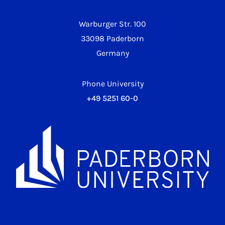
Warburger Str. 100
33098 Paderborn
Germany
Phone University
+49 5251 60-0