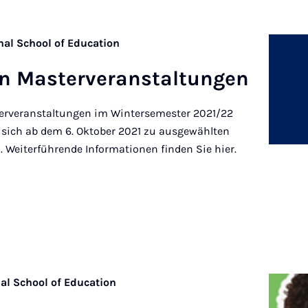
nal School of Education
on Mas­terver­an­stal­tun­gen
terveranstaltungen im Wintersemester 2021/22
sich ab dem 6. Oktober 2021 zu ausgewählten
 Weiterführende Informationen finden Sie hier.
nal School of Education