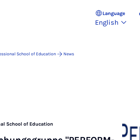
Language
English
essional School of Education
News
nal School of Education