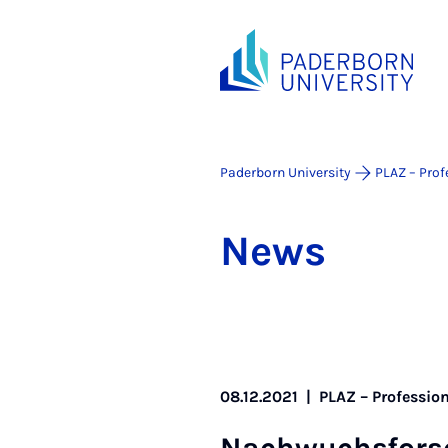
Paderborn University
PLAZ – Prof
News
08.12.2021
|
PLAZ – Professio