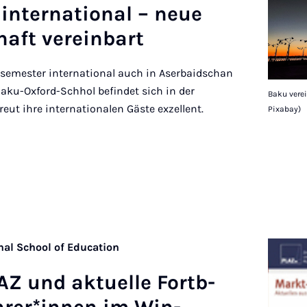
­ter­na­tion­al – neue
haft ver­ein­bart
semester international auch in Aserbaidschan
Baku-Oxford-Schhol befindet sich in der
Baku verei
eut ihre internationalen Gäste exzellent.
Pixabay)
nal School of Education
Z und ak­tuelle Fort­b­