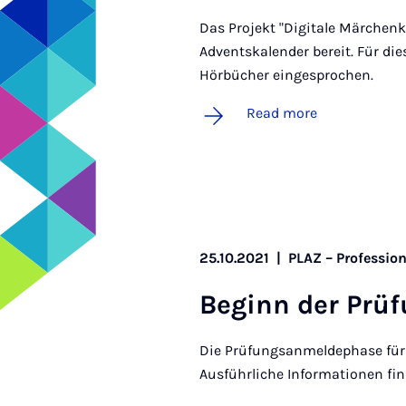
Das Projekt "Digitale Märchenki
Adventskalender bereit. Für di
Hörbücher eingesprochen.
Read more
25.10.2021
|
PLAZ – Professio
Be­ginn der Prü­
Die Prüfungsanmeldephase für 
Ausführliche Informationen fin