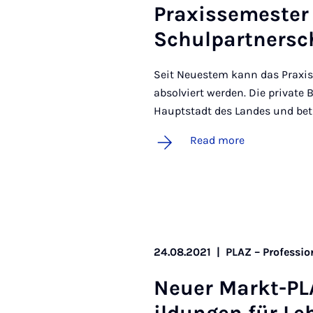
Praxissemester in
Schul­part­ner­sc
Seit Neuestem kann das Praxis
absolviert werden. Die private 
Hauptstadt des Landes und betr
Read more
24.08.2021
|
PLAZ – Professio
Neuer Markt-PLA