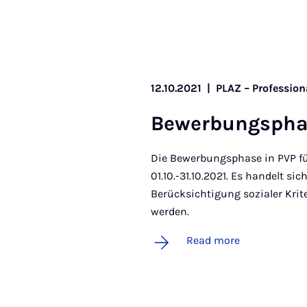
12.10.2021
|
PLAZ – Profession
Be­w­er­bung­s­p
Die Bewerbungsphase in PVP fü
01.10.-31.10.2021. Es handelt si
Berücksichtigung sozialer Krite
werden.
Read more