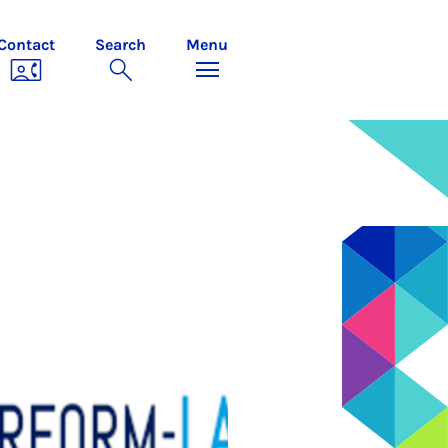
Contact
Search
Menu