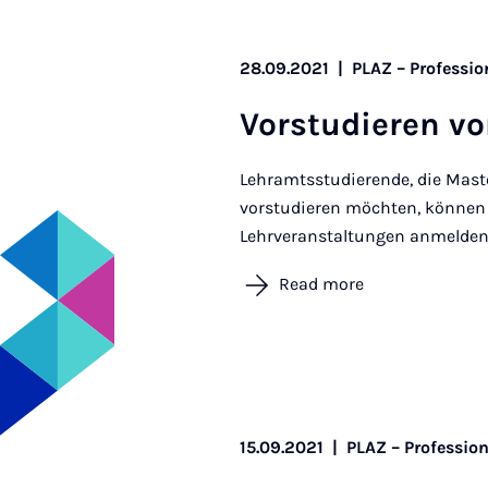
28.09.2021
|
PLAZ – Professio
Vor­stud­ier­en v
Lehramtsstudierende, die Mas
vorstudieren möchten, können 
Lehrveranstaltungen anmelden.
Read more
15.09.2021
|
PLAZ – Professio