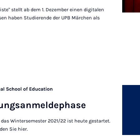
ste" stellt ab dem 1. Dezember einen digitalen
esen haben Studierende der UPB Märchen als
nal School of Education
fung­san­melde­ph­ase
das Wintersemester 2021/22 ist heute gestartet.
den Sie hier.