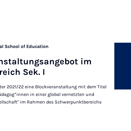
al School of Education
­stal­tung­sange­bot im
eich Sek. I
er 2021/22 eine Blockveranstaltung mit dem Titel
agog*innen in einer global vernetzten und
sellschaft" im Rahmen des Schwerpunktbereichs