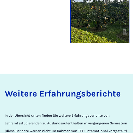
Wei­te­re Er­fah­rungs­be­rich­te
In der Übersicht unten finden Sie weitere Erfahrungsberichte von
Lehramtsstudierenden zu Auslandsaufenthalten in vergangenen Semestern
(diese Berichte werden nicht im Rahmen von TELL International vorgestellt).