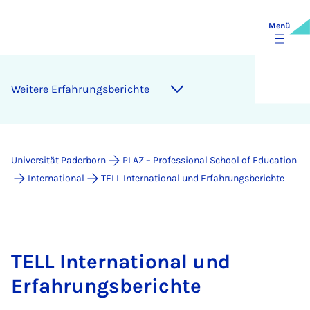
Menü
Wei­te­re Er­fah­rungs­be­rich­te
Universität Paderborn
PLAZ – Professional School of Education
International
TELL International und Erfahrungsberichte
TELL International und
Erfahrungsberichte