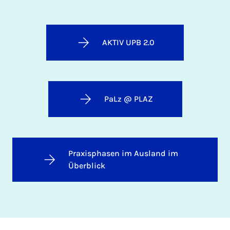
AKTIV UPB 2.0
PaLz @ PLAZ
Praxisphasen im Ausland im
Überblick