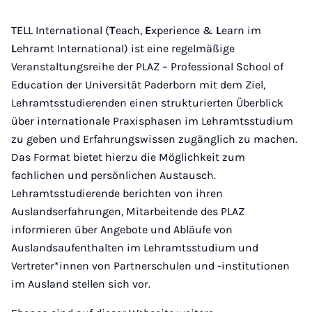
TELL International (
T
each,
E
xperience &
L
earn im
L
ehramt International) ist eine regelmäßige
Veranstaltungsreihe der PLAZ – Professional School of
Education der Universität Paderborn mit dem Ziel,
Lehramtsstudierenden einen strukturierten Überblick
über internationale Praxisphasen im Lehramtsstudium
zu geben und Erfahrungswissen zugänglich zu machen.
Das Format bietet hierzu die Möglichkeit zum
fachlichen und persönlichen Austausch.
Lehramtsstudierende berichten von ihren
Auslandserfahrungen, Mitarbeitende des PLAZ
informieren über Angebote und Abläufe von
Auslandsaufenthalten im Lehramtsstudium und
Vertreter*innen von Partnerschulen und -institutionen
im Ausland stellen sich vor.