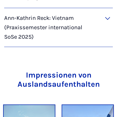
Ann-Kathrin Reck: Vietnam
(Praxissemester international
SoSe 2025)
Impressionen von
Auslandsaufenthalten