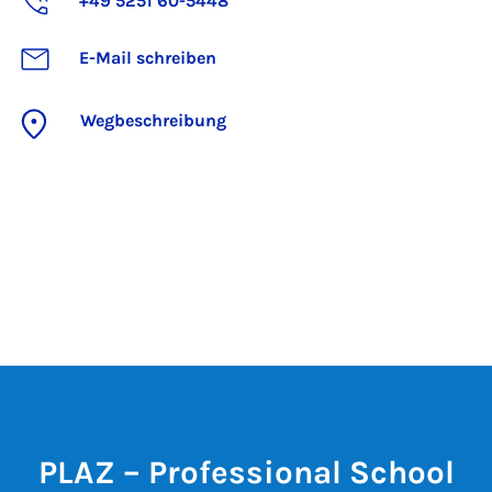
+49 5251 60-5448
E-Mail schreiben
Wegbeschreibung
PLAZ – Professional School