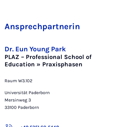
An­sprech­part­ne­rin
Dr. Eun Young Park
PLAZ – Professional School of
Education » Praxisphasen
Raum W3.102
Universität Paderborn
Mersinweg 3
33100
Paderborn