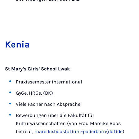
Ke­nia
St Mary’s Girls‘ School Lwak
Praxissemester international
GyGe, HRGe, (BK)
Viele Fächer nach Absprache
Bewerbungen über die Fakultät für
Kulturwissenschaften (von Frau Mareike Boos
betreut,
mareike.boos(at)uni-paderborn(dot)de
)