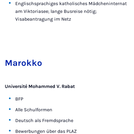
Englischsprachiges katholisches Mädcheninternat
am Viktoriasee; lange Busreise nötig;
Visabeantragung im Netz
Ma­rok­ko
Université Mohammed V. Rabat
BFP
Alle Schulformen
Deutsch als Fremdsprache
Bewerbungen über das PLAZ