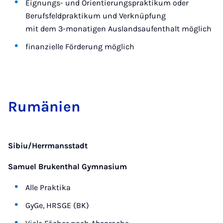
Eignungs- und Orientierungspraktikum oder
Berufsfeldpraktikum und Verknüpfung
mit dem 3-monatigen Auslandsaufenthalt möglich
finanzielle Förderung möglich
Ru­mä­ni­en
Sibiu/Herrmansstadt
Samuel Brukenthal Gymnasium
Alle Praktika
GyGe, HRSGE (BK)