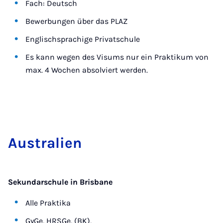
Fach: Deutsch
Bewerbungen über das PLAZ
Englischsprachige Privatschule
Es kann wegen des Visums nur ein Praktikum von
max. 4 Wochen absolviert werden.
Aus­tra­li­en
Sekundarschule in Brisbane
Alle Praktika
GyGe, HRSGe, (BK),