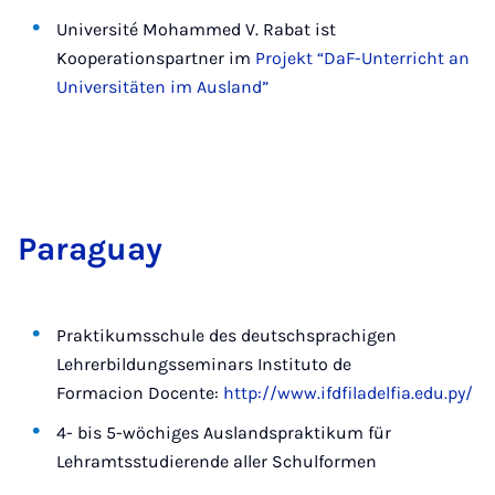
Université Mohammed V. Rabat ist
Kooperationspartner im
Projekt “DaF-Unterricht an
Universitäten im Ausland”
Pa­ra­gu­ay
Praktikumsschule des deutschsprachigen
Lehrerbildungsseminars Instituto de
Formacion Docente:
http://www.ifdfiladelfia.edu.py/
4- bis 5-wöchiges Auslandspraktikum für
Lehramtsstudierende aller Schulformen