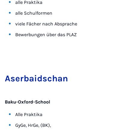
alle Praktika
alle Schulformen
viele Fächer nach Absprache
Bewerbungen über das PLAZ
Aser­bai­dschan
Baku-Oxford-School
Alle Praktika
GyGe, HrGe, (BK),