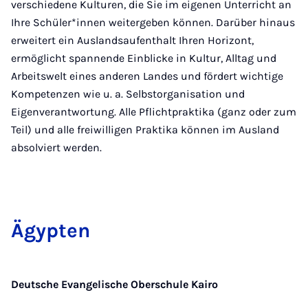
verschiedene Kulturen, die Sie im eigenen Unterricht an
Ihre Schüler*innen weitergeben können. Darüber hinaus
erweitert ein Auslandsaufenthalt Ihren Horizont,
ermöglicht spannende Einblicke in Kultur, Alltag und
Arbeitswelt eines anderen Landes und fördert wichtige
Kompetenzen wie u. a. Selbstorganisation und
Eigenverantwortung. Alle Pflichtpraktika (ganz oder zum
Teil) und alle freiwilligen Praktika können im Ausland
absolviert werden.
Ägyp­ten
Deutsche Evangelische Oberschule Kairo