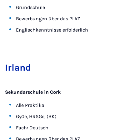
Grundschule
Bewerbungen über das PLAZ
Englischkenntnisse erfolderlich
Ir­land
Sekundarschule in Cork
Alle Praktika
GyGe, HRSGe, (BK)
Fach: Deutsch
Bewerbungen über das PLAZ