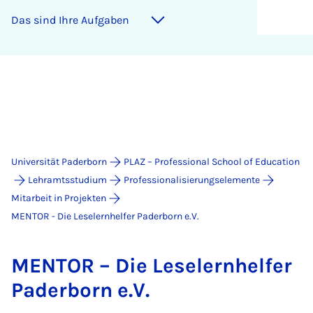
Das sind Ihre Aufgaben
Universität Paderborn
PLAZ – Professional School of Education
Lehramtsstudium
Professionalisierungselemente
Mitarbeit in Projekten
MENTOR - Die Leselernhelfer Paderborn e.V.
MEN­TOR – Die Le­se­lern­hel­fer
Pa­der­born e.V.