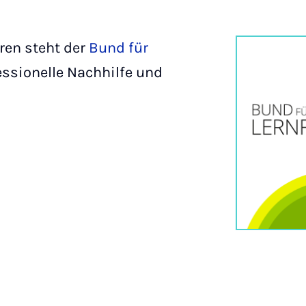
hren steht der
Bund für
essionelle Nachhilfe und