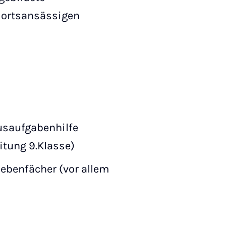
i ortsansässigen
ausaufgabenhilfe
itung 9.Klasse)
Nebenfächer (vor allem