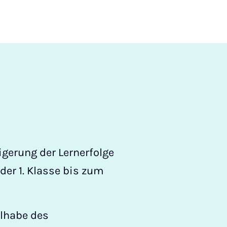
igerung der Lernerfolge
 der 1. Klasse bis zum
ilhabe des