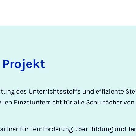
Pro­jekt
tung des Unterrichtsstoffs und effiziente Ste
llen Einzelunterricht für alle Schulfächer von
artner für Lernförderung über Bildung und Te