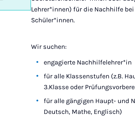
Lehrer*innen) für die Nachhilfe be
Schüler*innen.
Wir suchen:
engagierte Nachhilfelehrer*in
für alle Klassenstufen (z.B. H
3.Klasse oder Prüfungsvorbere
für alle gängigen Haupt- und 
Deutsch, Mathe, Englisch)