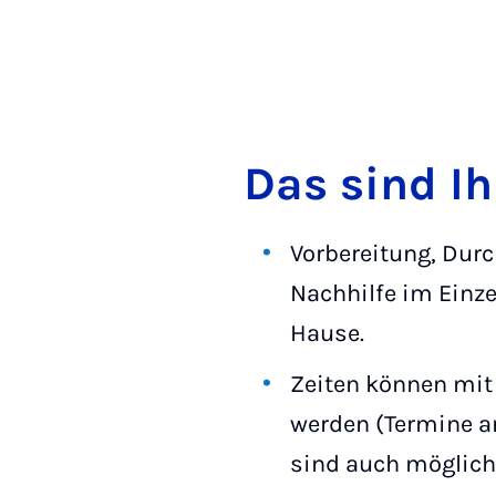
Das sind I
Vorbereitung, Dur
Nachhilfe im Einze
Hause.
Zeiten können mit 
werden (Termine a
sind auch möglich,