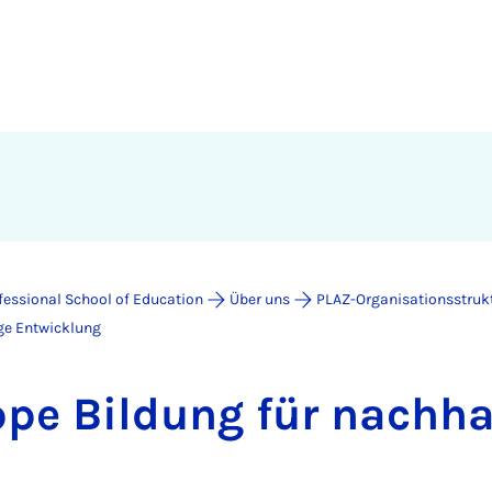
fessional School of Education
Über uns
PLAZ-Organisationsstruk
ige Entwicklung
p­pe Bil­dung für nach­hal