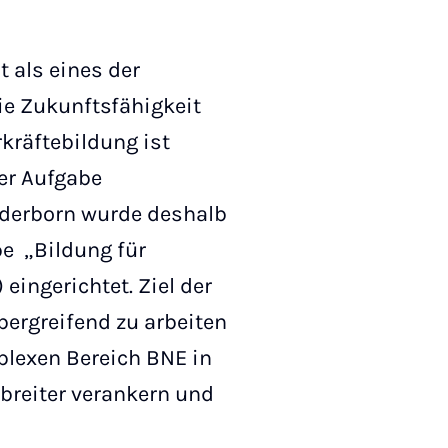
 als eines der
ie Zukunftsfähigkeit
rkräftebildung ist
ser Aufgabe
aderborn wurde deshalb
e „Bildung für
eingerichtet. Ziel der
ergreifend zu arbeiten
plexen Bereich BNE in
breiter verankern und