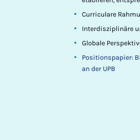
etablieren, ents
Curriculare Rahmun
Interdisziplinäre 
Globale Perspektiv
Positionspapier: B
an der UPB