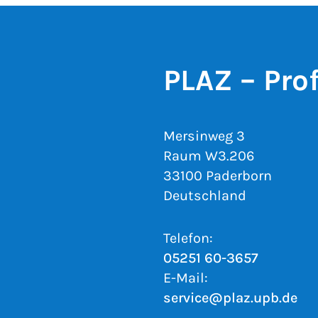
PLAZ – Pro
Mersinweg 3
Raum W3.206
33100 Paderborn
Deutschland
Telefon:
05251 60-3657
E-Mail:
service@plaz.upb.de