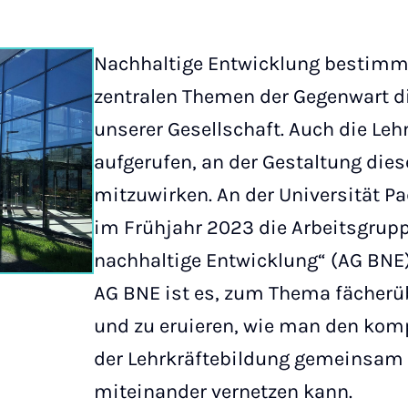
Nachhaltige Entwicklung bestimmt
zentralen Themen der Gegenwart d
unserer Gesellschaft. Auch die Leh
aufgerufen, an der Gestaltung die
mitzuwirken. An der Universität P
im Frühjahr 2023 die Arbeitsgrupp
nachhaltige Entwicklung“ (AG BNE) 
AG BNE ist es, zum Thema fächerüb
und zu eruieren, wie man den kom
der Lehrkräftebildung gemeinsam 
miteinander vernetzen kann.