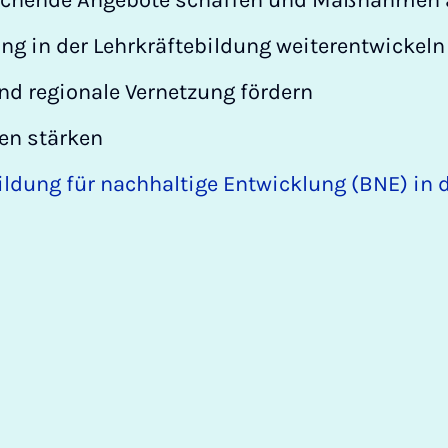
prechende Angebote schaffen und Maßnahmen
g in der Lehrkräftebildung weiterentwickeln
und regionale Vernetzung fördern
en stärken
ildung für nachhaltige Entwicklung (BNE) in 