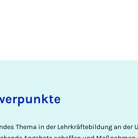
wer­punk­te
ndes Thema in der Lehrkräftebildung an der 