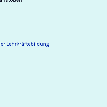
 anstoßen
der Lehrkräftebildung