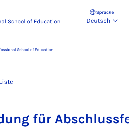
Sprache
Deutsch
nal School of Education
fessional School of Education
Liste
dung für Ab­schluss­fe