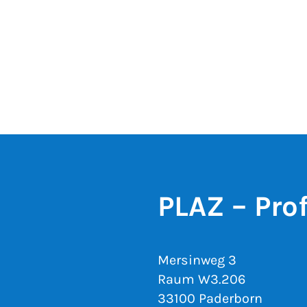
PLAZ – Pro
Mersinweg 3
Raum W3.206
33100 Paderborn