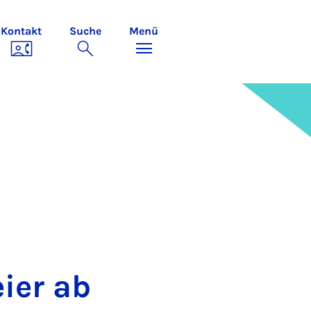
Kontakt
Suche
Menü
i­er ab