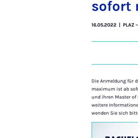
so­fort
16.05.2022
|
PLAZ –
Die Anmeldung für die
maximum ist ab sofor
und ihren Master of 
weitere Information
wenden Sie sich bit