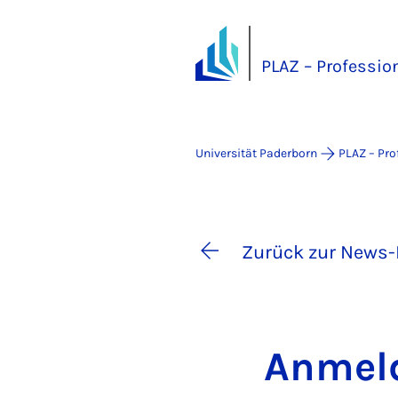
PLAZ – Professio
Universität Paderborn
PLAZ – Pro
Zurück zur News-
An­mel­