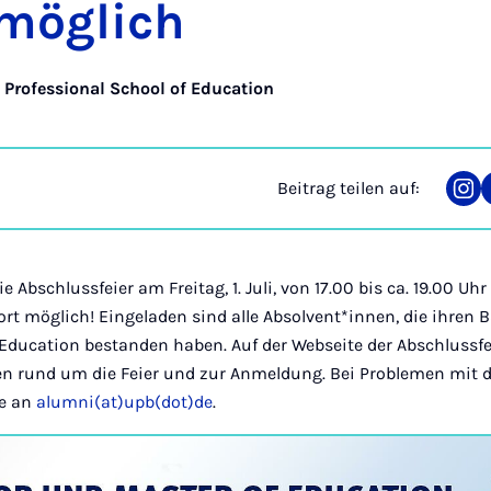
 mög­lich
 Professional School of Education
Beitrag teilen auf:
Tei
auf
Ins
 Abschlussfeier am Freitag, 1. Juli, von 17.00 bis ca. 19.00 U
t möglich! Eingeladen sind alle Absolvent*innen, die ihren 
Education bestanden haben. Auf der Webseite der Abschlussfe
en rund um die Feier und zur Anmeldung. Bei Problemen mit 
te an
alumni(at)upb(dot)de
.