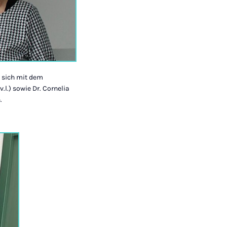
e sich mit dem
.l.) sowie Dr. Cornelia
.