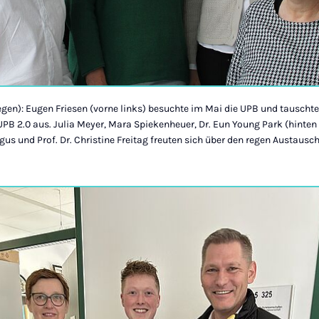
egen): Eugen Friesen (vorne links) besuchte im Mai die UPB und tauscht
B 2.0 aus. Julia Meyer, Mara Spiekenheuer, Dr. Eun Young Park (hinten v
ligus und Prof. Dr. Christine Freitag freuten sich über den regen Austausch