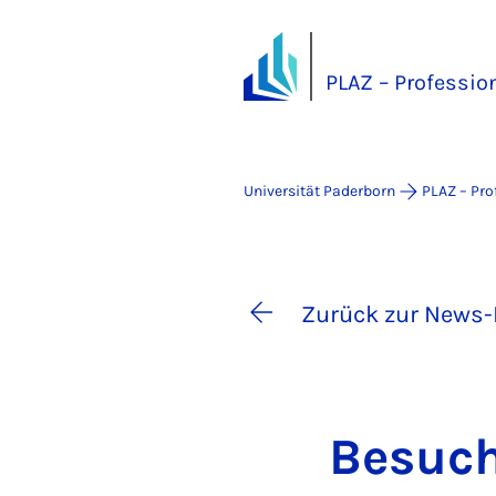
PLAZ – Professio
Universität Paderborn
PLAZ – Pro
Zurück zur News-
Be­such