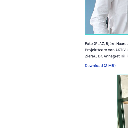
Foto (PLAZ, Björn Heerd
Projektteam von AKTIV UP
Zierau, Dr. Annegret Hil
Download (2 MB)