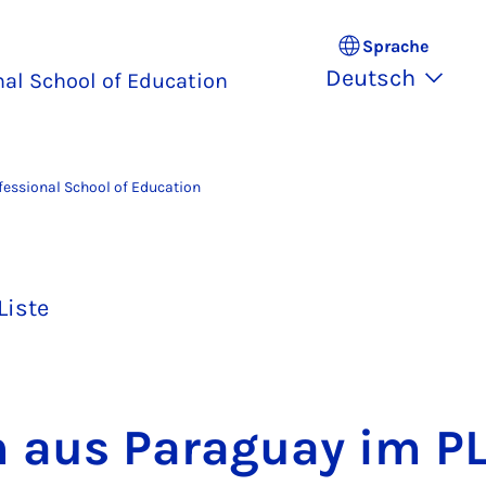
Sprache
Deutsch
nal School of Education
fessional School of Education
Liste
 aus Pa­ra­gu­ay im P