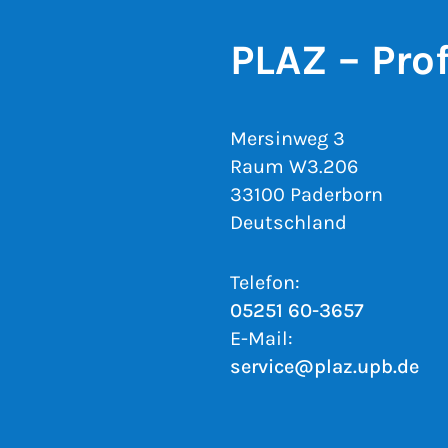
PLAZ – Pro
Mersinweg 3
Raum W3.206
33100 Paderborn
Deutschland
Telefon:
05251 60-3657
E-Mail:
service@plaz.upb.de