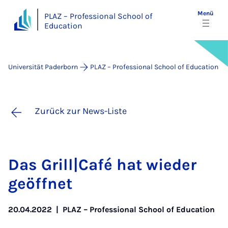
Menü
PLAZ – Professional School of
Education
Universität Paderborn
PLAZ – Professional School of Education
Zurück zur News-Liste
Das Grill|Ca­fé hat wie­der
ge­öff­net
20.04.2022
|
PLAZ – Professional School of Education