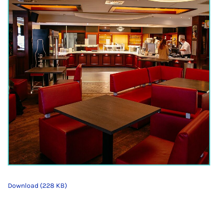
Download (228 KB)