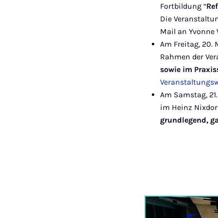
Fortbildung “
Ref
Die Veranstaltun
Mail an Yvonne
Am Freitag, 20.
Rahmen der Ver
sowie im Praxi
Veranstaltungs
Am Samstag, 21.
im Heinz Nixdo
grundlegend, ga