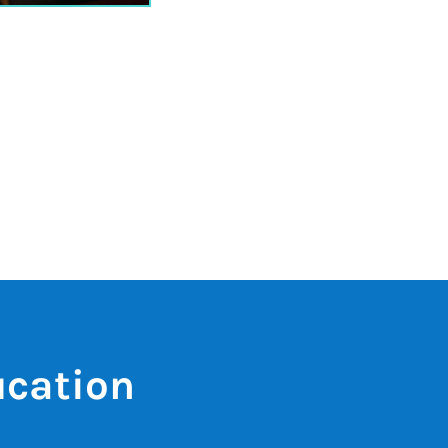
ucation