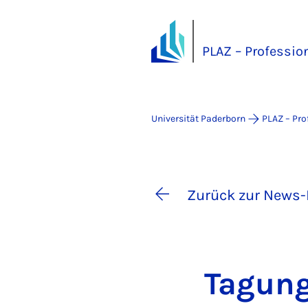
PLAZ – Professio
Universität Paderborn
PLAZ – Pro
Zurück zur News-
Ta­gun­