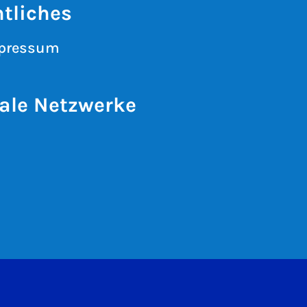
tliches
pressum
ale Netzwerke