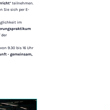
rricht
” teilnehmen.
n Sie sich per E-
glichkeit im
ierungspraktikum
 der
von 9.30 bis 16 Uhr
unft - gemeinsam,