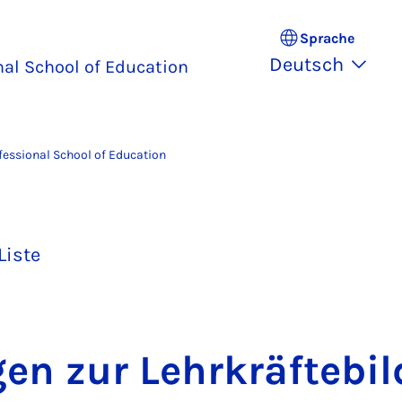
Sprache
Deutsch
nal School of Education
fessional School of Education
Liste
gen zur Lehr­kräf­te­bi