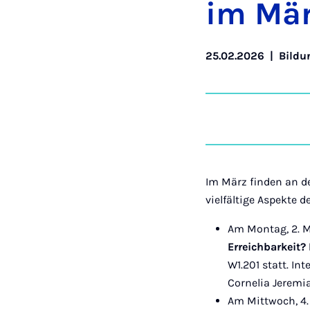
im Mä
25.02.2026
|
Bildu
Im März finden an de
vielfältige Aspekte 
Am Montag, 2. Mä
Erreichbarkeit?
W1.201 statt. In
Cornelia Jeremi
Am Mittwoch, 4.