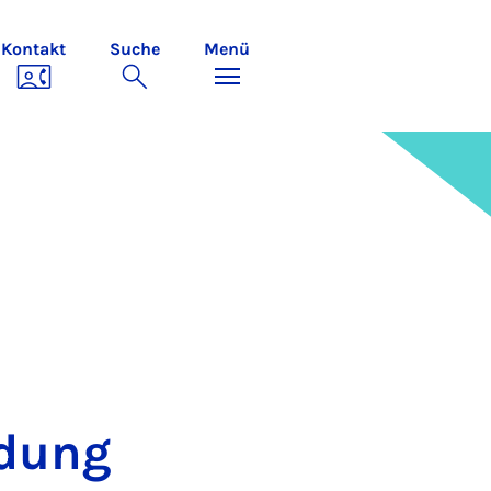
Kontakt
Suche
Menü
l­dung